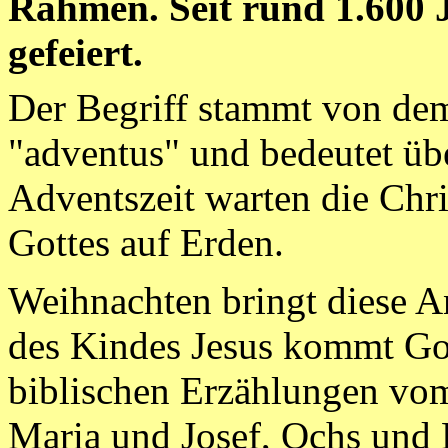
Rahmen. Seit rund 1.600 
gefeiert.
Der Begriff stammt von dem
"adventus" und bedeutet übe
Adventszeit warten die Chri
Gottes auf Erden.
Weihnachten bringt diese A
des Kindes Jesus kommt Got
biblischen Erzählungen vom
Maria und Josef, Ochs und 