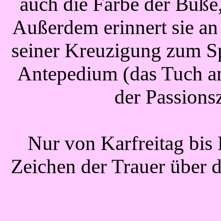
auch die Farbe der Buße
Außerdem erinnert sie an
seiner Kreuzigung zum S
Antepedium (das Tuch am
der Passionsz
Nur von Karfreitag bis 
Zeichen der Trauer über 